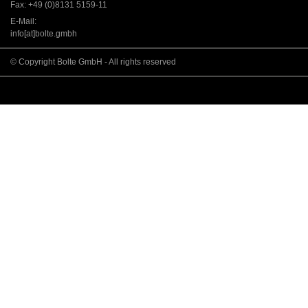
Fax: +49 (0)8131 5159-11
E-Mail:
info[at]bolte.gmbh
© Copyright Bolte GmbH - All rights reserved