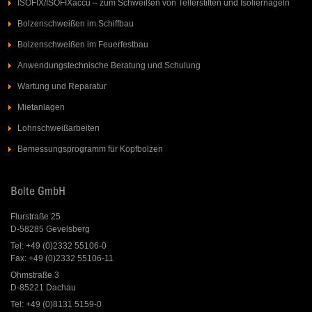
ISOFIX/ISOFIXaccu – zum Schweißen von Tellerstiften und Isoliernägeln
Bolzenschweißen im Schiffbau
Bolzenschweißen im Feuerfestbau
Anwendungstechnische Beratung und Schulung
Wartung und Reparatur
Mietanlagen
Lohnschweißarbeiten
Bemessungsprogramm für Kopfbolzen
Bolte GmbH
Flurstraße 25
D-58285 Gevelsberg
Tel: +49 (0)2332 55106-0
Fax: +49 (0)2332 55106-11
Ohmstraße 3
D-85221 Dachau
Tel: +49 (0)8131 5159-0