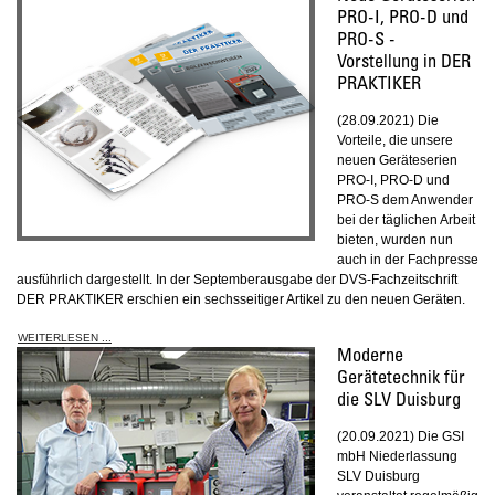
PRO-I, PRO-D und
PRO-S -
Vorstellung in DER
PRAKTIKER
(28.09.2021) Die
Vorteile, die unsere
neuen Geräteserien
PRO-I, PRO-D und
PRO-S dem Anwender
bei der täglichen Arbeit
bieten, wurden nun
auch in der Fachpresse
ausführlich dargestellt. In der Septemberausgabe der DVS-Fachzeitschrift
DER PRAKTIKER erschien ein sechsseitiger Artikel zu den neuen Geräten.
WEITERLESEN ...
Moderne
Gerätetechnik für
die SLV Duisburg
(20.09.2021) Die GSI
mbH Niederlassung
SLV Duisburg