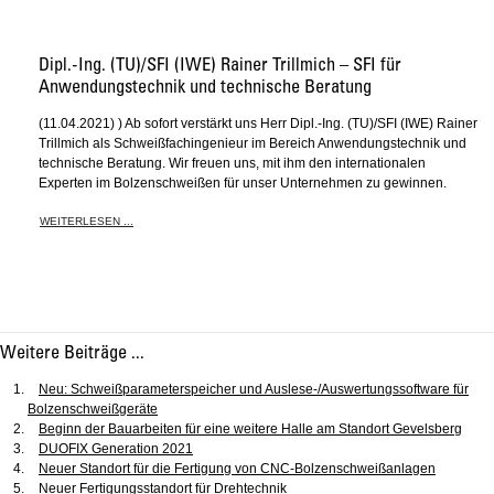
Dipl.-Ing. (TU)/SFI (IWE) Rainer Trillmich – SFI für
Anwendungstechnik und technische Beratung
(11.04.2021) ) Ab sofort verstärkt uns Herr Dipl.-Ing. (TU)/SFI (IWE) Rainer
Trillmich als Schweißfachingenieur im Bereich Anwendungstechnik und
technische Beratung. Wir freuen uns, mit ihm den internationalen
Experten im Bolzenschweißen für unser Unternehmen zu gewinnen.
WEITERLESEN ...
Weitere Beiträge ...
Neu: Schweißparameterspeicher und Auslese-/Auswertungssoftware für
Bolzenschweißgeräte
Beginn der Bauarbeiten für eine weitere Halle am Standort Gevelsberg
DUOFIX Generation 2021
Neuer Standort für die Fertigung von CNC-Bolzenschweißanlagen
Neuer Fertigungsstandort für Drehtechnik