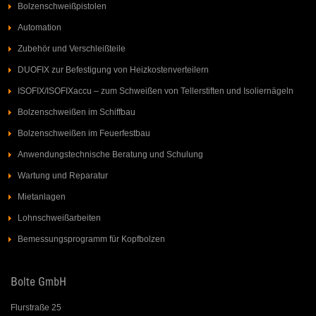
Bolzenschweißpistolen
Automation
Zubehör und Verschleißteile
DUOFIX zur Befestigung von Heizkostenverteilern
ISOFIX/ISOFIXaccu – zum Schweißen von Tellerstiften und Isoliernägeln
Bolzenschweißen im Schiffbau
Bolzenschweißen im Feuerfestbau
Anwendungstechnische Beratung und Schulung
Wartung und Reparatur
Mietanlagen
Lohnschweißarbeiten
Bemessungsprogramm für Kopfbolzen
Bolte GmbH
Flurstraße 25