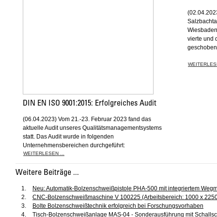
(02.04.202
Salzbachta
Wiesbaden
vierte und 
geschoben
WEITERLESE
DIN EN ISO 9001:2015: Erfolgreiches Audit
(06.04.2023) Vom 21.-23. Februar 2023 fand das
aktuelle Audit unseres Qualitätsmanagementsystems
statt. Das Audit wurde in folgenden
Unternehmensbereichen durchgeführt:
WEITERLESEN ...
Weitere Beiträge ...
Neu: Automatik-Bolzenschweißpistole PHA-500 mit integriertem Weg
CNC-Bolzenschweißmaschine V 100225 (Arbeitsbereich: 1000 x 2250 
Bolte Bolzenschweißtechnik erfolgreich bei Forschungsvorhaben
Tisch-Bolzenschweißanlage MAS-04 - Sonderausführung mit Schallsc