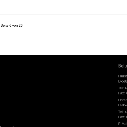
Seite 6 von 26
Bol
Flurs
D-58
Tel: 
Fax: 
Ohms
D-85
Tel: 
Fax: 
E-Mai